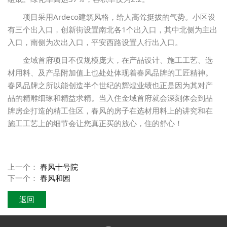
项目采用Ardeco建筑风格，给人高耸挺拔的气势。小区设
有三个出入口，创新街设置南北各1个出入口，其中北侧为主出
入口，南侧为次出入口，平安西路设置人行出入口。
金域首府项目不仅规模庞大，在产品设计、施工工艺、选
材用料、及产品附加值上也处处体现着春风品牌的工匠精神。
春风品牌之所以能创造半个世纪的辉煌业绩也正是因为其对产
品的精雕细琢和精益求精。当入住金域首府就会深刻体会到品
牌房企打造的精工住区，春风的房子在选材用料上的讲究和在
施工工艺上的细节会让您真正买的放心，住的舒心！
上一个：
春风十号院
下一个：
春风和园
返回